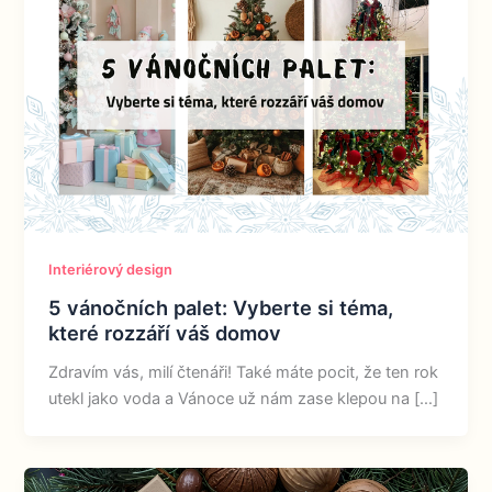
Interiérový design
5 vánočních palet: Vyberte si téma,
které rozzáří váš domov
Zdravím vás, milí čtenáři! Také máte pocit, že ten rok
utekl jako voda a Vánoce už nám zase klepou na […]