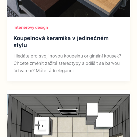
Interiérový design
Koupelnová keramika v jedinečném
stylu
Hledáte pro svojí novou koupelnu originální kousek?
Chcete změnit zažité stereotypy a odlišit se barvou
či tvarem? Máte rádi eleganci