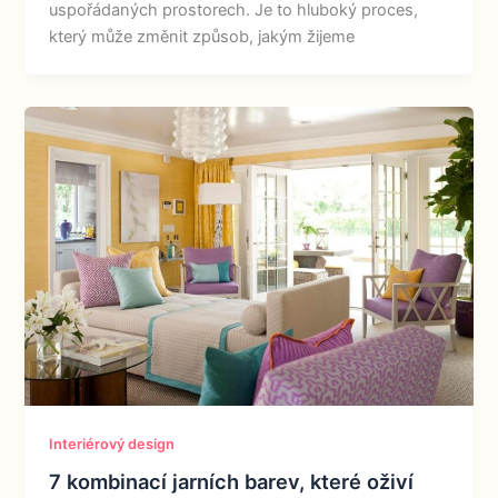
uspořádaných prostorech. Je to hluboký proces,
který může změnit způsob, jakým žijeme
Interiérový design
7 kombinací jarních barev, které oživí