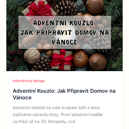
Interiérový design
Adventní Kouzlo: Jak Připravit Domov na
Vánoce
Adventní období se nám kvapem blíží a letos
začínáme opravdu brzy. První adventní neděle
vychází už na 30. listopadu, což