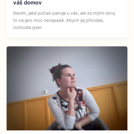
váš domov
Nevím, jaké počasí panuje u vás, ale za mými okny
to na jaro moc nevapadá. Abych jej přivolala,
rozhodla jsem