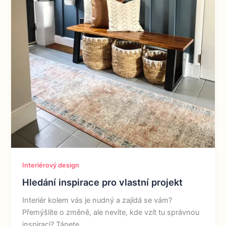
Interiérový design
Hledání inspirace pro vlastní projekt
Interiér kolem vás je nudný a zajídá se vám?
Přemýšlíte o změně, ale nevíte, kde vzít tu správnou
inspiraci? Tápete