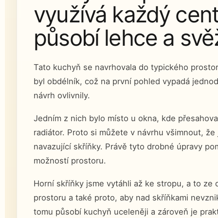
využívá každý cent
působí lehce a svě
Tato kuchyň se navrhovala do typického prostor
byl obdélník, což na první pohled vypadá jednodu
návrh ovlivnily.
Jedním z nich bylo místo u okna, kde přesahova
radiátor. Proto si můžete v návrhu všimnout, že 
navazující skříňky. Právě tyto drobné úpravy p
možností prostoru.
Horní skříňky jsme vytáhli až ke stropu, a to z
prostoru a také proto, aby nad skříňkami nevzni
tomu působí kuchyň uceleněji a zároveň je prakti