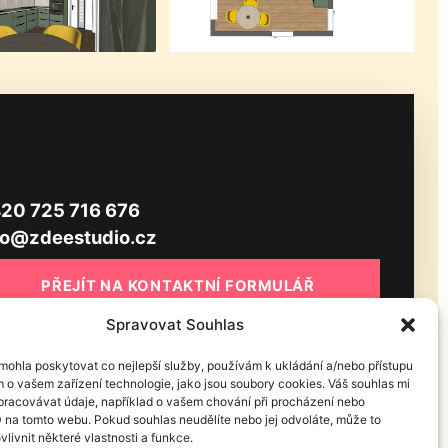
20 725 716 676
fo@zdeestudio.cz
PŘEJÍT NA KONTAKTNÍ FORMULÁŘ
Spravovat Souhlas
ohla poskytovat co nejlepší služby, používám k ukládání a/nebo přístupu
m o vašem zařízení technologie, jako jsou soubory cookies. Váš souhlas mi
racovávat údaje, například o vašem chování při procházení nebo
D na tomto webu. Pokud souhlas neudělíte nebo jej odvoláte, může to
vlivnit některé vlastnosti a funkce.