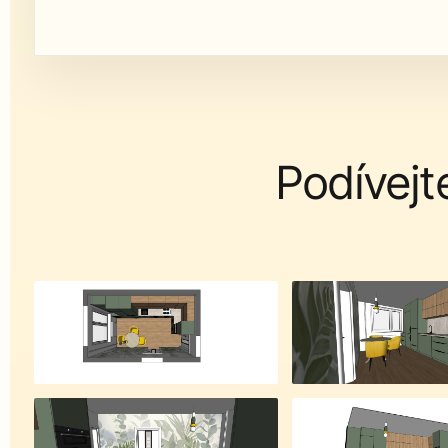
Podívejt