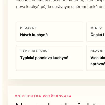
nová kuchyň půjde správným směrem funkčně i 
PROJEKT
MÍSTO
Návrh kuchyně
Česká L
TYP PROSTORU
HLAVNÍ 
Typická panelová kuchyně
Více úl
správn
CO KLIENTKA POTŘEBOVALA