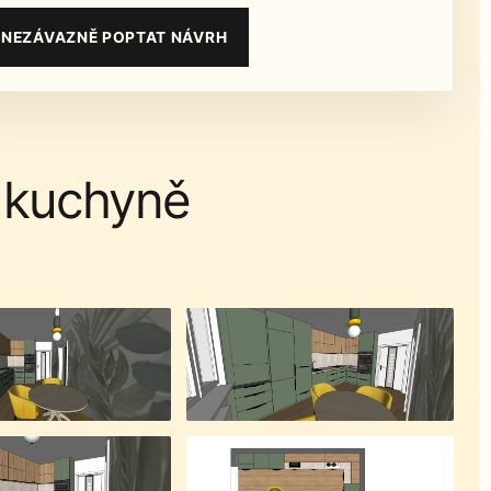
NEZÁVAZNĚ POPTAT NÁVRH
h kuchyně