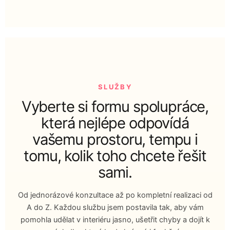
SLUŽBY
Vyberte si formu spolupráce,
která nejlépe odpovídá
vašemu prostoru, tempu i
tomu, kolik toho chcete řešit
sami.
Od jednorázové konzultace až po kompletní realizaci od
A do Z. Každou službu jsem postavila tak, aby vám
pomohla udělat v interiéru jasno, ušetřit chyby a dojít k