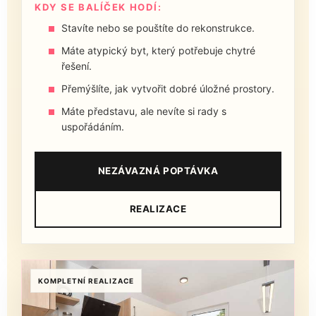
KDY SE BALÍČEK HODÍ:
Stavíte nebo se pouštíte do rekonstrukce.
Máte atypický byt, který potřebuje chytré
řešení.
Přemýšlíte, jak vytvořit dobré úložné prostory.
Máte představu, ale nevíte si rady s
uspořádáním.
NEZÁVAZNÁ POPTÁVKA
REALIZACE
KOMPLETNÍ REALIZACE