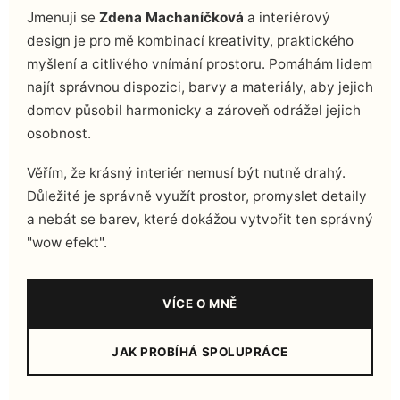
Jmenuji se
Zdena Machaníčková
a interiérový
design je pro mě kombinací kreativity, praktického
myšlení a citlivého vnímání prostoru. Pomáhám lidem
najít správnou dispozici, barvy a materiály, aby jejich
domov působil harmonicky a zároveň odrážel jejich
osobnost.
Věřím, že krásný interiér nemusí být nutně drahý.
Důležité je správně využít prostor, promyslet detaily
a nebát se barev, které dokážou vytvořit ten správný
"wow efekt".
VÍCE O MNĚ
JAK PROBÍHÁ SPOLUPRÁCE