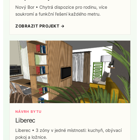
Nový Bor • Chytrá dispozice pro rodinu, více
soukromí a funkční řešení každého metru.
ZOBRAZIT PROJEKT →
NÁVRH BYTU
Liberec
Liberec • 3 zóny v jedné místnosti: kuchyň, obývací
pokoj a ložnice.