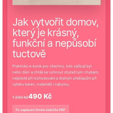
Jak vytvořit domov,
který je krásný,
funkční a nepůsobí
tuctově
Praktický e-book pro všechny, kdo zařizují byt
nebo dům a chtějí se vyhnout zbytečným chybám,
nejistotě při rozhodování a drahým přešlapům při
výběru barev, materiálů i nábytku.
490 Kč
1 290 Kč
Po zaplacení ihned obdržíte PDF