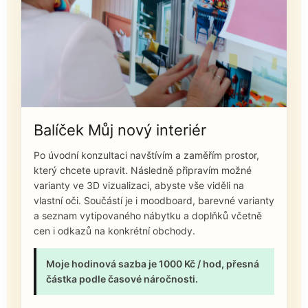
Balíček Můj nový interiér
Po úvodní konzultaci navštívím a zaměřím prostor,
který chcete upravit. Následně připravím možné
varianty ve 3D vizualizaci, abyste vše viděli na
vlastní oči. Součástí je i moodboard, barevné varianty
a seznam vytipovaného nábytku a doplňků včetně
cen i odkazů na konkrétní obchody.
Moje hodinová sazba je 1000 Kč / hod, přesná
částka podle časové náročnosti.