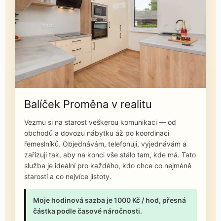
Balíček Proměna v realitu
Vezmu si na starost veškerou komunikaci — od
obchodů a dovozu nábytku až po koordinaci
řemeslníků. Objednávám, telefonuji, vyjednávám a
zařizuji tak, aby na konci vše stálo tam, kde má. Tato
služba je ideální pro každého, kdo chce co nejméně
starostí a co nejvíce jistoty.
Moje hodinová sazba je 1000 Kč / hod, přesná
částka podle časové náročnosti.