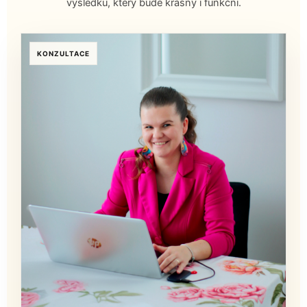
výsledku, který bude krásný i funkční.
KONZULTACE