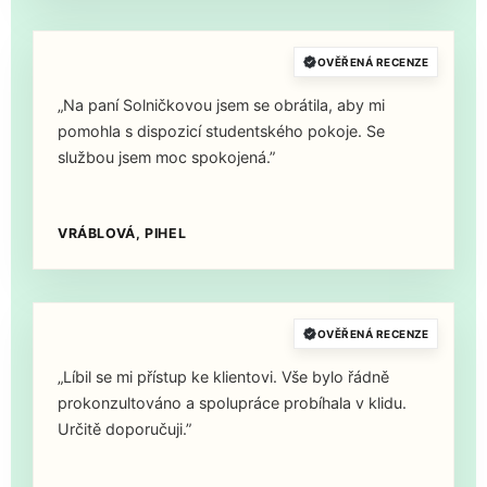
OVĚŘENÁ RECENZE
„Na paní Solničkovou jsem se obrátila, aby mi
pomohla s dispozicí studentského pokoje. Se
službou jsem moc spokojená.”
VRÁBLOVÁ, PIHEL
OVĚŘENÁ RECENZE
„Líbil se mi přístup ke klientovi. Vše bylo řádně
prokonzultováno a spolupráce probíhala v klidu.
Určitě doporučuji.”