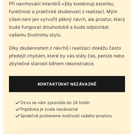
Při navrhování interiérů vždy kombinuji estetiku,
funkčnost a praktické zkušenosti z realizací. Mým
cílem není jen vytvořit pěkný návrh, ale prostor, který
bude fungovat dlouhodobě a bude odpovídat
vašemu životnímu stylu.
Díky zkušenostem z návrhů i realizací dokážu často
předejít chybám, které by vás stály čas, peníze nebo
zbytečné starosti během rekonstrukce.
KONTAKTOVAT NEZÁVAZNĚ
Ozvu se vám zpravidla do 24 hodin
Poptávka je zcela nezávazná
Společně probereme možnosti vašeho prostoru