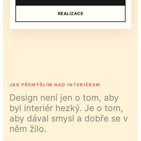
REALIZACE
JAK PŘEMÝŠLÍM NAD INTERIÉREM
Design není jen o tom, aby
byl interiér hezký. Je o tom,
aby dával smysl a dobře se v
něm žilo.