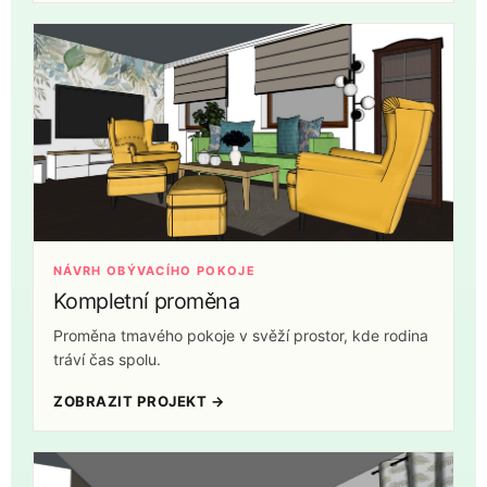
NÁVRH OBÝVACÍHO POKOJE
Kompletní proměna
Proměna tmavého pokoje v svěží prostor, kde rodina
tráví čas spolu.
ZOBRAZIT PROJEKT →