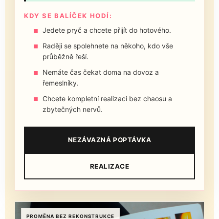
KDY SE BALÍČEK HODÍ:
Jedete pryč a chcete přijít do hotového.
Raději se spolehnete na někoho, kdo vše
průběžně řeší.
Nemáte čas čekat doma na dovoz a
řemeslníky.
Chcete kompletní realizaci bez chaosu a
zbytečných nervů.
NEZÁVAZNÁ POPTÁVKA
REALIZACE
PROMĚNA BEZ REKONSTRUKCE