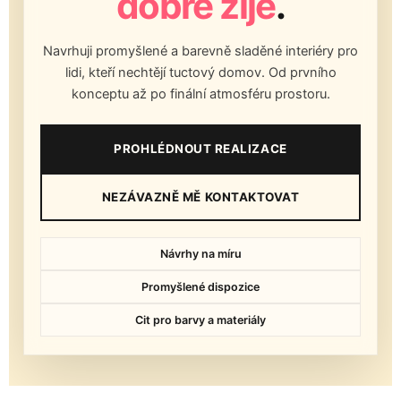
dobře žije
.
Navrhuji promyšlené a barevně sladěné interiéry pro
lidi, kteří nechtějí tuctový domov. Od prvního
konceptu až po finální atmosféru prostoru.
PROHLÉDNOUT REALIZACE
NEZÁVAZNĚ MĚ KONTAKTOVAT
Návrhy na míru
Promyšlené dispozice
Cit pro barvy a materiály