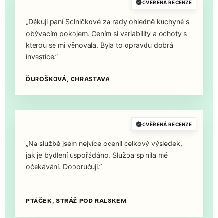
OVĚŘENÁ RECENZE
„Děkuji paní Solničkové za rady ohledně kuchyně s
obývacím pokojem. Cením si variability a ochoty s
kterou se mi věnovala. Byla to opravdu dobrá
investice.”
ĎUROŠKOVÁ, CHRASTAVA
OVĚŘENÁ RECENZE
„Na službě jsem nejvíce ocenil celkový výsledek,
jak je bydlení uspořádáno. Služba splnila mé
očekávání. Doporučuji.”
PTÁČEK, STRÁŽ POD RALSKEM