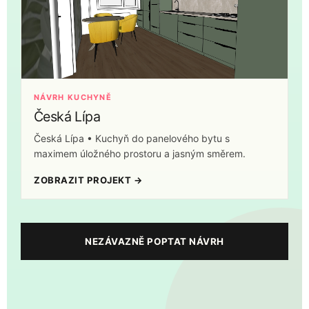
NÁVRH KUCHYNĚ
Česká Lípa
Česká Lípa • Kuchyň do panelového bytu s
maximem úložného prostoru a jasným směrem.
ZOBRAZIT PROJEKT →
NEZÁVAZNĚ POPTAT NÁVRH