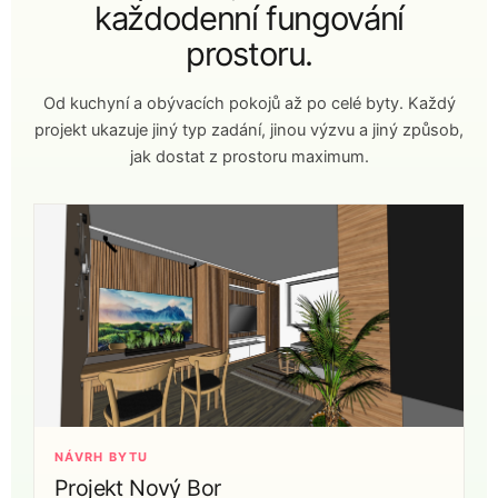
každodenní fungování
prostoru.
Od kuchyní a obývacích pokojů až po celé byty. Každý
projekt ukazuje jiný typ zadání, jinou výzvu a jiný způsob,
jak dostat z prostoru maximum.
NÁVRH BYTU
Projekt Nový Bor